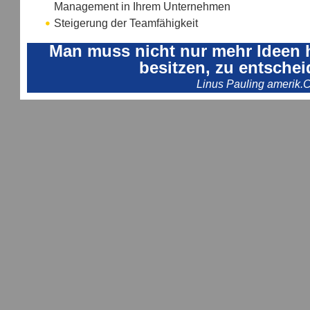
Management in Ihrem Unternehmen
Steigerung der Teamfähigkeit
Man muss nicht nur mehr Ideen h
besitzen, zu entschei
Linus Pauling amerik.