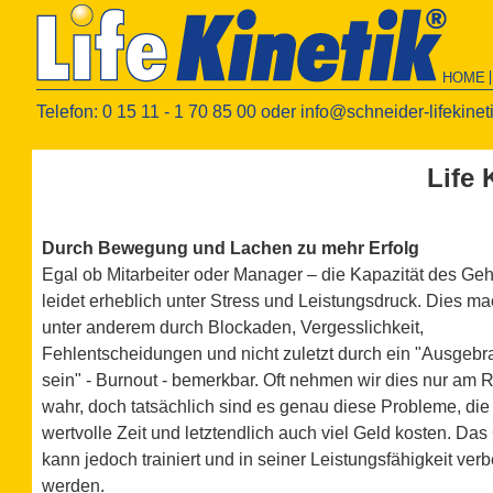
HOME
Telefon: 0 15 11 - 1 70 85 00 oder
info@schneider-lifekinet
Life
Durch Bewegung und Lachen zu mehr Erfolg
Egal ob Mitarbeiter oder Manager – die Kapazität des Geh
leidet erheblich unter Stress und Leistungsdruck. Dies ma
unter anderem durch Blockaden, Vergesslichkeit,
Fehlentscheidungen und nicht zuletzt durch ein "Ausgebr
sein" - Burnout - bemerkbar. Oft nehmen wir dies nur am
wahr, doch tatsächlich sind es genau diese Probleme, die
wertvolle Zeit und letztendlich auch viel Geld kosten. Das
kann jedoch trainiert und in seiner Leistungsfähigkeit verb
werden.