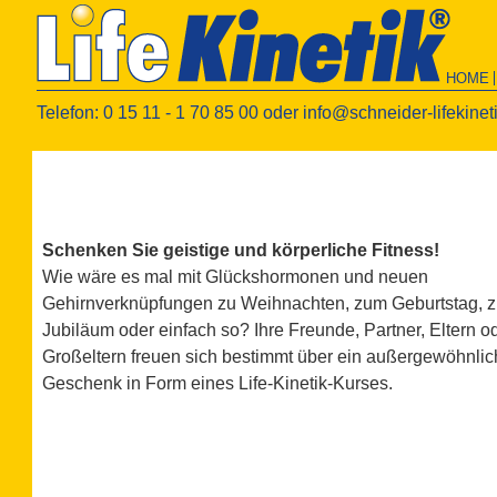
HOME
Telefon: 0 15 11 - 1 70 85 00 oder
info@schneider-lifekinet
Schenken Sie geistige und körperliche Fitness!
Wie wäre es mal mit Glückshormonen und neuen
Gehirnverknüpfungen zu Weihnachten, zum Geburtstag, 
Jubiläum oder einfach so? Ihre Freunde, Partner, Eltern o
Großeltern freuen sich bestimmt über ein außergewöhnli
Geschenk in Form eines Life-Kinetik-Kurses.