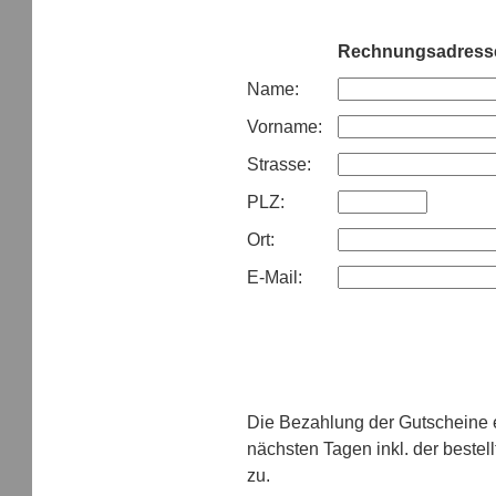
Rechnungsadress
Name:
Vorname:
Strasse:
PLZ:
Ort:
E-Mail:
Die Bezahlung der Gutscheine e
nächsten Tagen inkl. der beste
zu.