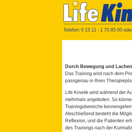
Telefon: 0 15 11 - 1 70 85 00 ode
Durch Bewegung und Lachen 
Das Training wird nach dem Prin
passgenau in Ihren Therapiepla
Life Kinetik wird während der A
mehrmals angeboten. So könne
Trainingsbereiche kennengelern
Abschließend besteht die Mögl
Reflexion, und die Patienten er
des Trainings nach der Kurma