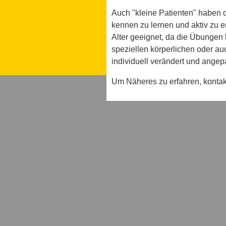
Auch "kleine Patienten" haben di
kennen zu lernen und aktiv zu erl
Alter geeignet, da die Übungen 
speziellen körperlichen oder au
individuell verändert und ange
Um Näheres zu erfahren, kontakt